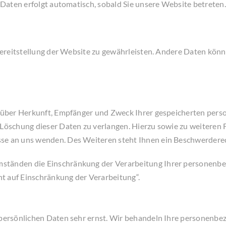
r Daten erfolgt automatisch, sobald Sie unsere Website betreten.
e Bereitstellung der Website zu gewährleisten. Andere Daten kö
t über Herkunft, Empfänger und Zweck Ihrer gespeicherten per
r Löschung dieser Daten zu verlangen. Hierzu sowie zu weitere
se an uns wenden. Des Weiteren steht Ihnen ein Beschwerderec
ständen die Einschränkung der Verarbeitung Ihrer personenbez
t auf Einschränkung der Verarbeitung“.
 persönlichen Daten sehr ernst. Wir behandeln Ihre personenb