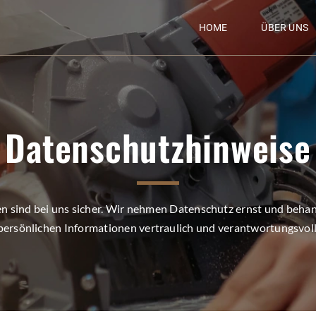
HOME
ÜBER UNS
Datenschutzhinweise
en sind bei uns sicher. Wir nehmen Datenschutz ernst und behan
persönlichen Informationen vertraulich und verantwortungsvoll