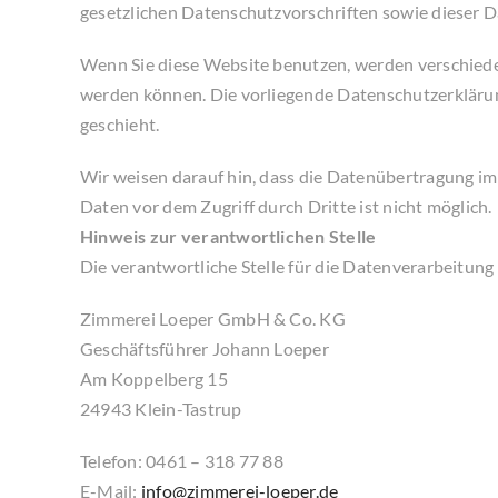
gesetzlichen Datenschutzvorschriften sowie dieser 
Wenn Sie diese Website benutzen, werden verschiede
werden können. Die vorliegende Datenschutzerklärung
geschieht.
Wir weisen darauf hin, dass die Datenübertragung im 
Daten vor dem Zugriff durch Dritte ist nicht möglich.
Hinweis zur verantwortlichen Stelle
Die verantwortliche Stelle für die Datenverarbeitung 
Zimmerei Loeper GmbH & Co. KG
Geschäftsführer Johann Loeper
Am Koppelberg 15
24943 Klein-Tastrup
Telefon: 0461 – 318 77 88
E-Mail:
info@zimmerei-loeper.de