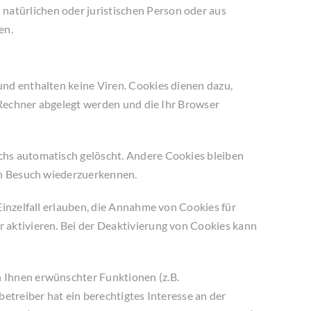
atürlichen oder juristischen Person oder aus
en.
nd enthalten keine Viren. Cookies dienen dazu,
m Rechner abgelegt werden und die Ihr Browser
chs automatisch gelöscht. Andere Cookies bleiben
ten Besuch wiederzuerkennen.
Einzelfall erlauben, die Annahme von Cookies für
 aktivieren. Bei der Deaktivierung von Cookies kann
 Ihnen erwünschter Funktionen (z.B.
etreiber hat ein berechtigtes Interesse an der