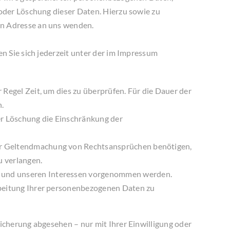
oder Löschung dieser Daten. Hierzu sowie zu
n Adresse an uns wenden.
n Sie sich jederzeit unter der im Impressum
 Regel Zeit, um dies zu überprüfen. Für die Dauer der
n.
r Löschung die Einschränkung der
der Geltendmachung von Rechtsansprüchen benötigen,
u verlangen.
n und unseren Interessen vorgenommen werden.
arbeitung Ihrer personenbezogenen Daten zu
cherung abgesehen – nur mit Ihrer Einwilligung oder