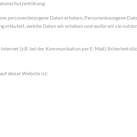
Datenschutzerklärung.
ne personenbezogene Daten erhoben. Personenbezogene Daten si
 erläutert, welche Daten wir erheben und wofür wir sie nutzen
Internet (z.B. bei der Kommunikation per E-Mail) Sicherheitslü
auf dieser Website ist: