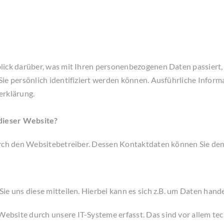
lick darüber, was mit Ihren personenbezogenen Daten passiert
Sie persönlich identifiziert werden können. Ausführliche Inf
erklärung.
 dieser Website?
durch den Websitebetreiber. Dessen Kontaktdaten können Sie d
e uns diese mitteilen. Hierbei kann es sich z.B. um Daten hande
site durch unsere IT-Systeme erfasst. Das sind vor allem tec