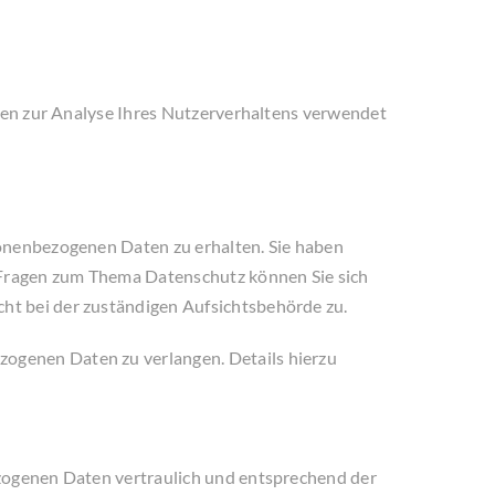
nnen zur Analyse Ihres Nutzerverhaltens verwendet
sonenbezogenen Daten zu erhalten. Sie haben
n Fragen zum Thema Datenschutz können Sie sich
ht bei der zuständigen Aufsichtsbehörde zu.
ogenen Daten zu verlangen. Details hierzu
ezogenen Daten vertraulich und entsprechend der