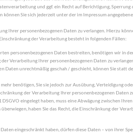
enverarbeitung und ggf. ein Recht auf Berichtigung, Sperrung 
können Sie sich jederzeit unter der im Impressum angegebene
tung Ihrer personenbezogenen Daten zu verlangen. Hierzu könne
inschränkung der Verarbeitung besteht in folgenden Fällen:
erten personenbezogenen Daten bestreiten, benötigen wir in der
g der Verarbeitung Ihrer personenbezogenen Daten zu verlange
 Daten unrechtmäßig geschah / geschieht, können Sie statt de
mehr benötigen, Sie sie jedoch zur Ausübung, Verteidigung o
inschränkung der Verarbeitung Ihrer personenbezogenen Daten z
. 1 DSGVO eingelegt haben, muss eine Abwägung zwischen Ihre
en überwiegen, haben Sie das Recht, die Einschränkung der Ver
aten eingeschränkt haben, dürfen diese Daten – von ihrer Spei