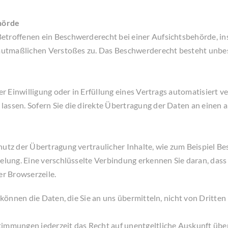
hörde
etroffenen ein Beschwerderecht bei einer Aufsichtsbehörde, in
s mutmaßlichen Verstoßes zu. Das Beschwerderecht besteht unbe
er Einwilligung oder in Erfüllung eines Vertrags automatisiert ve
ssen. Sofern Sie die direkte Übertragung der Daten an einen an
utz der Übertragung vertraulicher Inhalte, wie zum Beispiel Bes
elung. Eine verschlüsselte Verbindung erkennen Sie daran, dass
r Browserzeile.
 können die Daten, die Sie an uns übermitteln, nicht von Dritte
timmungen jederzeit das Recht auf unentgeltliche Auskunft üb