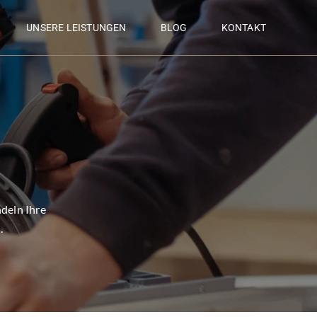
UNSERE LEISTUNGEN
BLOG
KONTAKT
deln Ihre
.