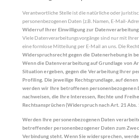
Verantwortliche Stelle ist die natürliche oder jurist
personenbezogenen Daten (z.B. Namen, E-Mail-Adress
Widerruf Ihrer Einwilligung zur Datenverarbeitung
Viele Datenverarbeitungsvorgänge sind nur mit Ihrer a
eine formlose Mitteilung per E-Mail an uns. Die Rec
Widerspruchsrecht gegen die Datenerhebung in be
Wenn die Datenverarbeitung auf Grundlage von Art. 
Situation ergeben, gegen die Verarbeitung Ihrer p
Profiling. Die jeweilige Rechtsgrundlage, auf den
werden wir Ihre betroffenen personenbezogenen Da
nachweisen, die Ihre Interessen, Rechte und Frei
Rechtsansprüchen (Widerspruch nach Art. 21 Abs.
Werden Ihre personenbezogenen Daten verarbeitet,
betreffender personenbezogener Daten zum Zwecke d
Verbindung steht. Wenn Sie widersprechen, werd