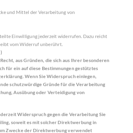
ecke und Mittel der Verarbeitung von
eilte Einwilligung jederzeit widerrufen. Dazu reicht
leibt vom Widerruf unberührt.
)
 Recht, aus Gründen, die sich aus Ihrer besonderen
ch für ein auf diese Bestimmungen gestütztes
tzerklärung. Wenn Sie Widerspruch einlegen,
ende schutzwürdige Gründe für die Verarbeitung
achung, Ausübung oder Verteidigung von
derzeit Widerspruch gegen die Verarbeitung Sie
ing, soweit es mit solcher Direktwerbung in
 zum Zwecke der Direktwerbung verwendet