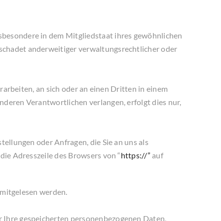
sbesondere in dem Mitgliedstaat ihres gewöhnlichen
schadet anderweitiger verwaltungsrechtlicher oder
rarbeiten, an sich oder an einen Dritten in einem
deren Verantwortlichen verlangen, erfolgt dies nur,
tellungen oder Anfragen, die Sie an uns als
 die Adresszeile des Browsers von “
https://”
auf
n mitgelesen werden.
er Ihre gespeicherten personenbezogenen Daten,