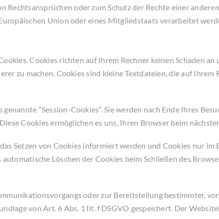
 Rechtsansprüchen oder zum Schutz der Rechte einer anderen n
 Europäischen Union oder eines Mitgliedstaats verarbeitet werd
Cookies. Cookies richten auf Ihrem Rechner keinen Schaden an u
herer zu machen. Cookies sind kleine Textdateien, die auf Ihre
o genannte “Session-Cookies”. Sie werden nach Ende Ihres Besu
n. Diese Cookies ermöglichen es uns, Ihren Browser beim nächs
r das Setzen von Cookies informiert werden und Cookies nur im 
s automatische Löschen der Cookies beim Schließen des Browser
ommunikationsvorgangs oder zur Bereitstellung bestimmter, von
ndlage von Art. 6 Abs. 1 lit. f DSGVO gespeichert. Der Websiteb